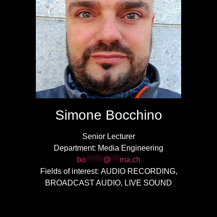
Simone
Bocchino
Senior Lecturer
Department:
Media Engineering
bo
******
@
***
ma.ch
Fields of interest:
AUDIO RECORDING,
BROADCAST AUDIO, LIVE SOUND