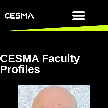
DOCENTI E RICERCA
CESMA Faculty
Profiles