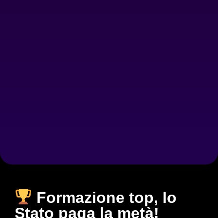
Formazione top, lo
Stato paga la metà!