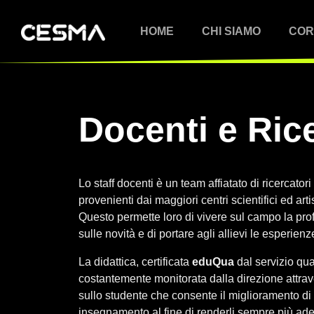
HOME
CHI SIAMO
COR
Docenti e Ric
Lo staff docenti è un team affiatato di ricercatori
provenienti dai maggiori centri scientifici ed arti
Questo permette loro di vivere sul campo la pro
sulle novità e di portare agli allievi le esperienz
La didattica, certificata
eduQua
dal servizio qua
costantemente monitorata dalla direzione attra
sullo studente che consente il miglioramento d
insegnamento al fine di renderli sempre più ad