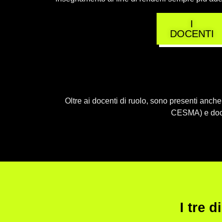
I
DOCENTI
Oltre ai docenti di ruolo, sono presenti anche 
CESMA) e docen
I tre d