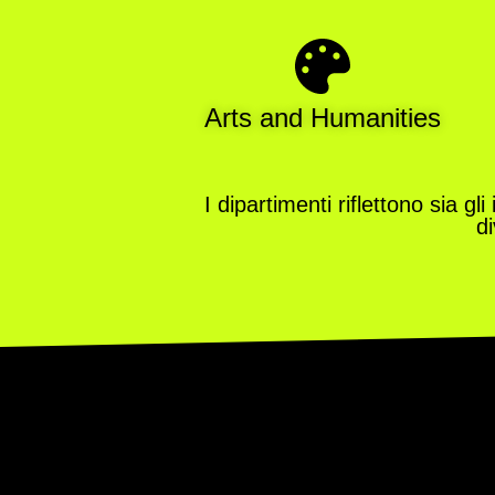
Arts and Humanities
I dipartimenti riflettono sia g
d