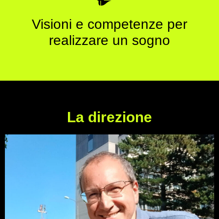
Visioni e competenze per
realizzare un sogno
La direzione