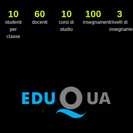
10
60
10
100
3
studenti
docenti
corsi di
insegnamenti
livelli di
per
studio
insegname
classe