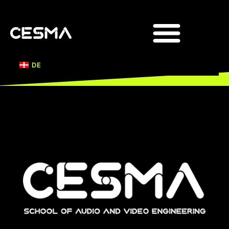
DOCENTI E RICERCA