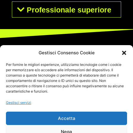
Professionale superiore
Gestisci Consenso Cookie
Per fornire le migliori esperienze, utilizziamo tecnologie come i cookie
per memorizzare e/o accedere alle informazioni del dispositivo. Il
consenso a queste tecnologie ci permetterà di elaborare dati come il
comportamento di navigazione o ID unici su questo sito. Non
acconsentire o ritirare il consenso può influire negativamente su alcune
caratteristiche e funzioni.
Gestisci servizi
Accetta
Nega
091-600-19-73