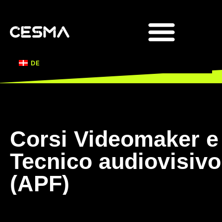
DOCENTI E RICERCA
Corsi Videomaker e
Tecnico audiovisivo
(APF)