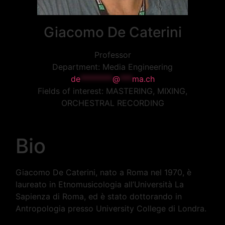
Giacomo
De Caterini
Professor
Department:
Media Engineering
de
********
@
***
ma.ch
Fields of interest:
MASTERING, MIXING,
ORCHESTRAL RECORDING
Bio
Giacomo De Caterini, nato a Roma nel 1970, è
laureato in Etnomusicologia all’Università La
Sapienza di Roma, ed è stato dottorando in
Antropologia presso University College di Londra.