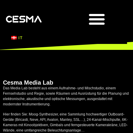
DOZIERENDE & FORSCHUNG
Cesma Media Lab
Das Media Lab besteht aus einem Aufnahme- und Mischstudio, einem
Fernsehstudio und Regie, sowie Räumen und Ausrüstung für die Planung und
elektronische, akustische und optische Messungen, ausgestattet mit
modernster Instrumentierung.
Hier finden Sie: Moog-Synthesizer, eine Sammlung hochwertiger Outboard-
Geräte (Bricasti, Neve, API, Avalon, Manley, SSL…), 24-Kanal-Mischpulte, 6K-
Kameras mit Kinoobjektiven, Gimbals und ferngesteuerte Kamerakräne, LED-
Wände, eine umfangreiche Beleuchtungsanlage…