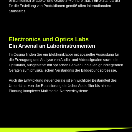
einschließlich Grade-1- und Grade-2-Monitore (nach EBU-Standards)
für die Erstellung von Produktionen gemäß allen internationalen
Standards.
Electronics und Optics Labs
Ein Arsenal an Laborinstrumenten
Im Cesma finden Sie ein Elektroniklabor mit spezieller Ausrüstung für
die Erzeugung und Analyse von Audio- und Videosignalen sowie ein
Optiklabor, ausgestattet mit optischen Bänken und allen grundlegenden
Geräten zum physikalischen Verständnis der Bildgebungsprozesse.
Auch die Entwicklung neuer Geräte ist ein wichtiger Bestandteil des
Unterrichts: von der Realisierung einfacher Audiofilter bis hin zur
Planung komplexer Multimedia-Netzwerksysteme.